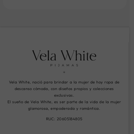
Vela White, nació para brindar a la mujer de hoy ropa de
descanso cómoda, con diseños propios y colecciones
exclusivas.
El sueño de Vela White, es ser parte de la vida de la mujer
glamorosa, empoderada y romántica.
RUC: 20605184805
R
R
R