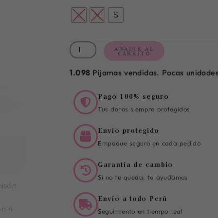
cantidad
L
M
S
AÑADIR AL
CARRITO
1.098
Pijamas vendidas. Pocas unidades
Pago 100% seguro
Tus datos siempre protegidos
Envío protegido
Empaque seguro en cada pedido
Garantía de cambio
Si no te queda, te ayudamos
Envío a todo Perú
Seguimiento en tiempo real