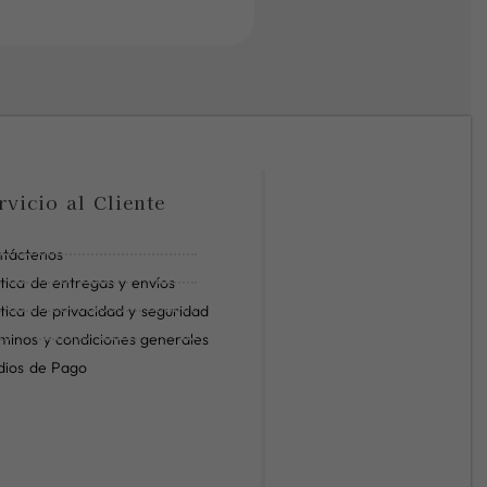
rvicio al Cliente
táctenos
ítica de entregas y envíos
ítica de privacidad y seguridad
minos y condiciones generales
ios de Pago