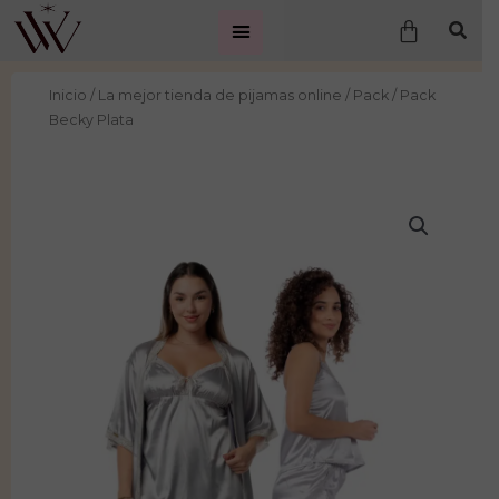
Ir
Carrito
al
contenido
Inicio
/
La mejor tienda de pijamas online
/
Pack
/ Pack
Becky Plata