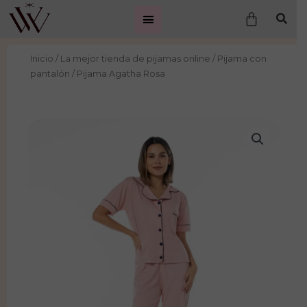
Ir
Carrito
al
contenido
Inicio
/
La mejor tienda de pijamas online
/
Pijama con
pantalón
/ Pijama Agatha Rosa