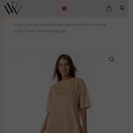
Ir
Carrito
al
contenido
Inicio
/
La mejor tienda de pijamas online
/
Home
outfit
/ Polo Oversize Beige