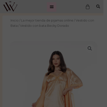
Ir
Carrito
al
contenido
Inicio
/
La mejor tienda de pijamas online
/
Vestido con
Bata
/ Vestido con bata Becky Dorado